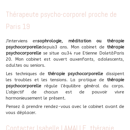
Thérapeute psycho-corporel proche de
Paris 19
J'interviens en
sophrologie, méditation ou thérapie
psychocorporelle
depuis3 ans. Mon cabinet de
thérapie
psychocorporelle
se situe au34 rue Etienne DoletàParis
20. Mon cabinet est ouvert auxenfants, adolescents,
adultes ou seniors.
Les techniques de
thérapie psychocorporelle
dissipent
les troubles et les tensions. La pratique de
thérapie
psychocorporelle
régule l’équilibre général du corps.
L'objectif de chacun est de pouvoir vivre
harmonieusement le présent.
Pensez à prendre rendez-vous avec le cabinet avant de
vous déplacer.
Contacter Isabelle LAMALLE, thérapie