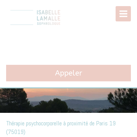
Isabelle LAMALLE
Sophrologie à Paris 11
Appeler
Thérapie psychocorporelle à proximité de Paris 19
(75019)