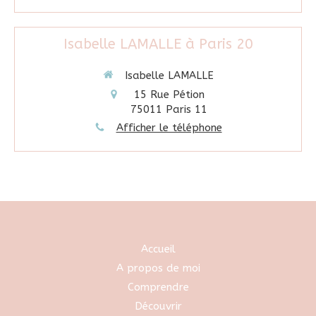
Isabelle LAMALLE à Paris 20
Isabelle LAMALLE
15 Rue Pétion
75011
Paris 11
Afficher le téléphone
Accueil
A propos de moi
Comprendre
Découvrir