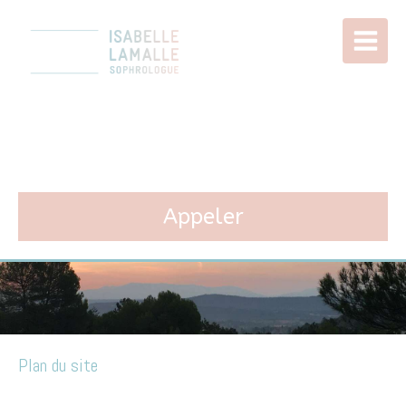
Isabelle LAMALLE
Sophrologie à Paris 11
Appeler
Plan du site