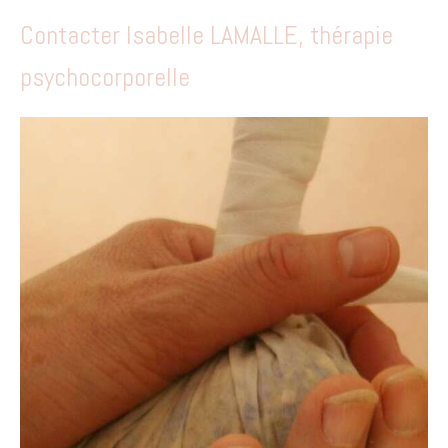
Contacter Isabelle LAMALLE, thérapie
psychocorporelle