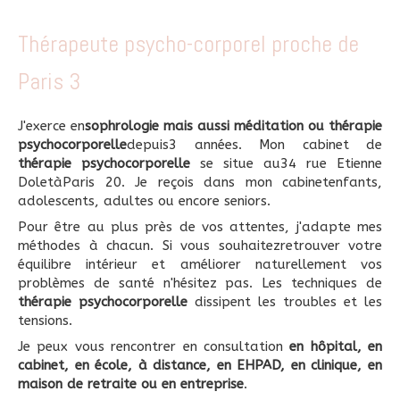
Thérapeute psycho-corporel proche de
Paris 3
J'exerce en
sophrologie mais aussi méditation ou thérapie
psychocorporelle
depuis3 années. Mon cabinet de
thérapie psychocorporelle
se situe au34 rue Etienne
DoletàParis 20. Je reçois dans mon cabinetenfants,
adolescents, adultes ou encore seniors.
Pour être au plus près de vos attentes, j'adapte mes
méthodes à chacun. Si vous souhaitezretrouver votre
équilibre intérieur et améliorer naturellement vos
problèmes de santé n'hésitez pas. Les techniques de
thérapie psychocorporelle
dissipent les troubles et les
tensions.
Je peux vous rencontrer en consultation
en hôpital, en
cabinet, en école, à distance, en EHPAD, en clinique, en
maison de retraite ou en entreprise
.