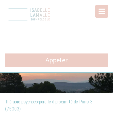
Isabelle LAMALLE
Sophrologie à Paris 11
Appeler
Thérapie psychocorporelle à proximité de Paris 3
(75003)