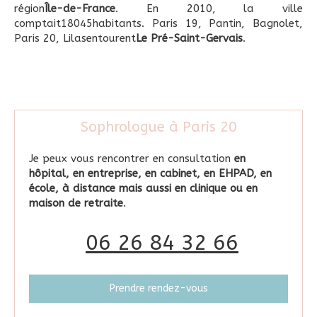
région
Île-de-France
. En 2010, la ville
comptait18045habitants. Paris 19, Pantin, Bagnolet,
Paris 20, Lilasentourent
Le Pré-Saint-Gervais
.
Sophrologue à Paris 20
Je peux vous rencontrer en consultation
en
hôpital, en entreprise, en cabinet, en EHPAD, en
école, à distance mais aussi en clinique ou en
maison de retraite
.
06 26 84 32 66
Prendre rendez-vous