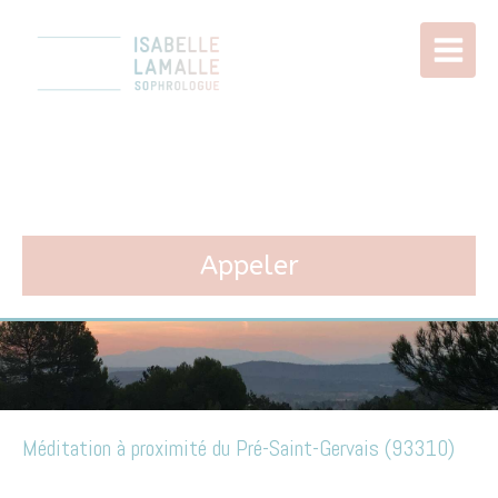
Isabelle LAMALLE
Sophrologie à Paris 11
Appeler
Méditation à proximité du Pré-Saint-Gervais (93310)