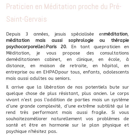
Praticien en Méditation proche du Pré-
Saint-Gervais
Depuis 3 années, jesuis spécialisée en
méditation
,
méditation mais aussi sophrologie ou thérapie
psychocorporelle
à
Paris 20
. En tant quepraticien en
Méditation, je vous propose des consultations
deméditationen cabinet, en clinique, en école, à
distance, en maison de retraite, en hôpital, en
entreprise ou en EHPADpour tous, enfants, adolescents
mais aussi adultes ou seniors.
Il arrive que la libération de nos potentiels bute sur
quelque chose de plus résistant, plus ancien. Le corps
vivant n’est pas l’addition de parties mais un système
d’une grande complexité, d’une extrême subtilité qui le
rend très performant mais aussi fragile. Si vous
souhaitezaméliorer naturellement vos problèmes de
santé et être en harmonie sur le plan physique et
psychique n'hésitez pas.