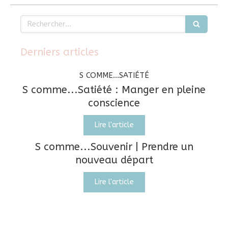
Rechercher
Derniers articles
S COMME...SATIÉTÉ
S comme...Satiété : Manger en pleine
conscience
Lire l'article
S comme...Souvenir | Prendre un
nouveau départ
Lire l'article