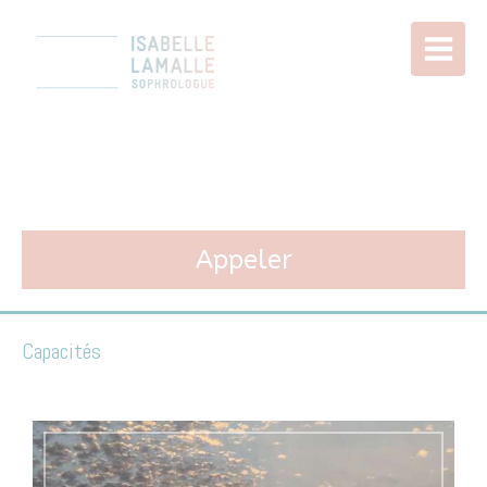
Isabelle LAMALLE
Sophrologie à Paris 11
Appeler
Capacités